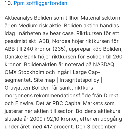
Ppm soffliggarfonden
Aktieanalys Boliden som tillhör Material sektorn
är en Medium risk aktie. Boliden aktien handlas
idag i närheten av bear case. Riktkursen för ett
pessimistiskt ABB, Nordea höjer riktkursen för
ABB till 240 kronor (235), upprepar köp Boliden,
Danske Bank höjer riktkursen för Boliden till 260
kronor Bolidenaktien är noterad på NASDAQ
OMX Stockholm och ingår i Large Cap-
segmentet. Site map | Integritetspolicy |
Gruvjätten Boliden får sänkt riktkurs i
morgonens rekommendationsflöde från Direkt
och Finwire. Det är RBC Capital Markets som
justerar ner aktien till sector Bolidens aktiekurs
slutade år 2009 i 92,10 kronor, efter en uppgång
under året med 417 procent. Den 3 december