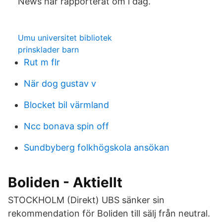
News har rapporterat om i dag.
Umu universitet bibliotek
prinsklader barn
Rut m flr
När dog gustav v
Blocket bil värmland
Ncc bonava spin off
Sundbyberg folkhögskola ansökan
Boliden - Aktiellt
STOCKHOLM (Direkt) UBS sänker sin
rekommendation för Boliden till sälj från neutral.