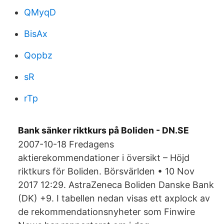
QMyqD
BisAx
Qopbz
sR
rTp
Bank sänker riktkurs på Boliden - DN.SE
2007-10-18 Fredagens
aktierekommendationer i översikt – Höjd
riktkurs för Boliden. Börsvärlden • 10 Nov
2017 12:29. AstraZeneca Boliden Danske Bank
(DK) +9. I tabellen nedan visas ett axplock av
de rekommendationsnyheter som Finwire