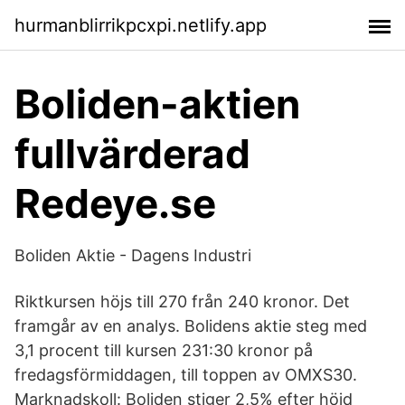
hurmanblirrikpcxpi.netlify.app
Boliden-aktien
fullvärderad
Redeye.se
Boliden Aktie - Dagens Industri
Riktkursen höjs till 270 från 240 kronor. Det
framgår av en analys. Bolidens aktie steg med
3,1 procent till kursen 231:30 kronor på
fredagsförmiddagen, till toppen av OMXS30.
Marknadskoll: Boliden stiger 2,5% efter höjd