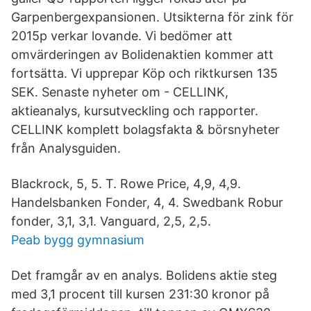
Garpenbergexpansionen. Utsikterna för zink för
2015p verkar lovande. Vi bedömer att
omvärderingen av Bolidenaktien kommer att
fortsätta. Vi upprepar Köp och riktkursen 135
SEK. Senaste nyheter om - CELLINK,
aktieanalys, kursutveckling och rapporter.
CELLINK komplett bolagsfakta & börsnyheter
från Analysguiden.
Blackrock, 5, 5. T. Rowe Price, 4,9, 4,9.
Handelsbanken Fonder, 4, 4. Swedbank Robur
fonder, 3,1, 3,1. Vanguard, 2,5, 2,5.
Peab bygg gymnasium
Det framgår av en analys. Bolidens aktie steg
med 3,1 procent till kursen 231:30 kronor på