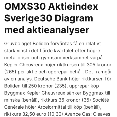
OMXS30 Aktieindex
Sverige30 Diagram
med aktieanalyser
Gruvbolaget Boliden förväntas få en relativt
stark vinst i det fjärde kvartalet efter högre
metallpriser och gynnsam verksamhet varpå
Kepler Cheuvreux höjer riktkursen till 305 kronor
(265) per aktie och upprepar behåll. Det framgår
av en analys. Deutsche Bank höjer riktkursen för
Boliden till 250 kronor (235), upprepar köp
Byggmax Kepler Cheuvreux sänker Byggmax till
minska (behåll), riktkurs 36 kronor (35) Société
Générale höjer Arcelormittal till köp (behåll),
riktkurs 32,50 euro (10,30) Avance Gas: Cleaves