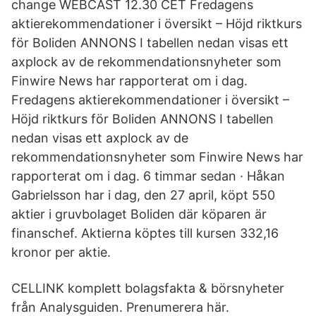
change WEBCAST 12.30 CET Fredagens
aktierekommendationer i översikt – Höjd riktkurs
för Boliden ANNONS I tabellen nedan visas ett
axplock av de rekommendationsnyheter som
Finwire News har rapporterat om i dag.
Fredagens aktierekommendationer i översikt –
Höjd riktkurs för Boliden ANNONS I tabellen
nedan visas ett axplock av de
rekommendationsnyheter som Finwire News har
rapporterat om i dag. 6 timmar sedan · Håkan
Gabrielsson har i dag, den 27 april, köpt 550
aktier i gruvbolaget Boliden där köparen är
finanschef. Aktierna köptes till kursen 332,16
kronor per aktie.
CELLINK komplett bolagsfakta & börsnyheter
från Analysguiden. Prenumerera här.