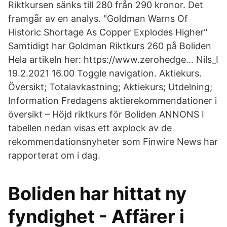
Riktkursen sänks till 280 från 290 kronor. Det
framgår av en analys. "Goldman Warns Of
Historic Shortage As Copper Explodes Higher"
Samtidigt har Goldman Riktkurs 260 på Boliden
Hela artikeln her: https://www.zerohedge… Nils_I
19.2.2021 16.00 Toggle navigation. Aktiekurs.
Översikt; Totalavkastning; Aktiekurs; Utdelning;
Information Fredagens aktierekommendationer i
översikt – Höjd riktkurs för Boliden ANNONS I
tabellen nedan visas ett axplock av de
rekommendationsnyheter som Finwire News har
rapporterat om i dag.
Boliden har hittat ny
fyndighet - Affärer i