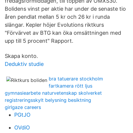
fredagsförmiddagen, till toppen av OMXS30.
Bolidens vinst per aktie har under de senaste tio
åren pendlat mellan 5 kr och 26 kr i runda
slängar. Kepler höjer Evolutions riktkurs
"Förvärvet av BTG kan öka omsättningen med
upp till 5 procent" Rapport.
Skapa konto.
Deduktiv studie
bra tatuerare stockholm
fartkamera rött ljus
gymnasiearbete naturvetenskap skolverket
registreringsskylt belysning besiktning
girlgaze careers
PGtJO
OVdiO